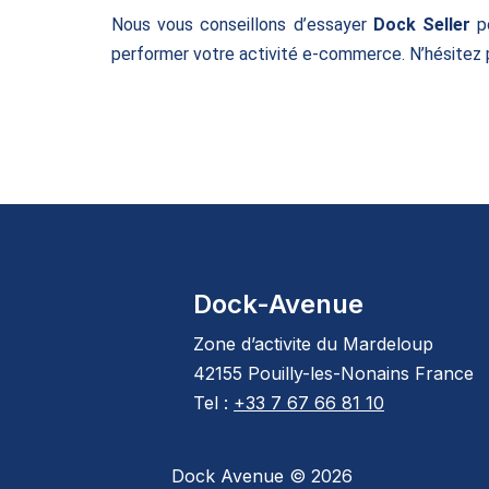
Nous vous conseillons d’essayer
Dock Seller
p
performer votre activité e-commerce. N’hésitez p
Dock-Avenue
Zone d’activite du Mardeloup
42155 Pouilly-les-Nonains France
Tel :
+33 7 67 66 81 10
Dock Avenue © 2026