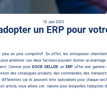
10 Juin 2025
'adopter un ERP pour votr
e plus en plus compétitif. En effet, les entreprises cherch
ns pour améliorer ces deux facteurs pouvant donner un avantage
dement. Comme pour
DOCK SELLER
, un
ERP
offre une gamme c
gestion des catalogues produits, des commandes, des transports
différentes car ils peuvent être spécialisés pour chaque sec
 cet article, nous allons voir raisons pour lesquelles l’adop