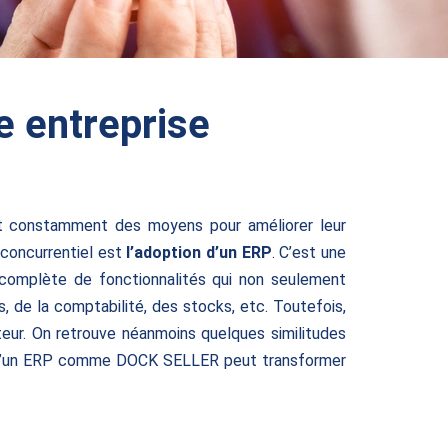
e entreprise
ent constamment des moyens pour améliorer leur
 concurrentiel est
l’adoption d’un ERP
. C’est une
omplète de fonctionnalités qui non seulement
, de la comptabilité, des stocks, etc. Toutefois,
teur. On retrouve néanmoins quelques similitudes
tion d’un ERP comme DOCK SELLER peut transformer