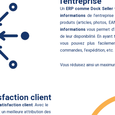
l'entreprise
Un
ERP comme Dock Seller
informations
de l’entreprise
produits (articles, photos, EAN
informations
vous permet d’a
de leur disponibilité. En ayant
vous pouvez plus facilemen
commandes, l’expédition, etc.
Vous réduisez ainsi un maximu
sfaction client
tisfaction client
. Avec le
 un meilleure attribution des