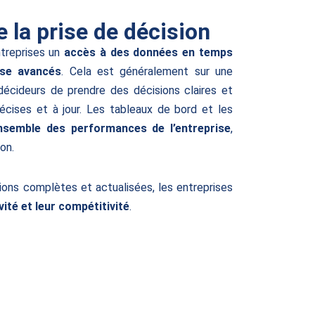
 la prise de décision
treprises un
accès à des données en temps
yse avancés
. Cela est généralement sur une
décideurs de prendre des décisions claires et
écises et à jour. Les tableaux de bord et les
nsemble des performances de l’entreprise
,
ion.
ions complètes et actualisées, les entreprises
vité et leur compétitivité
.