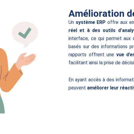
Amélioration de
Un
système ERP
offre aux en
réel et à des outils d’anal
interface, ce qui permet aux 
basés sur des informations pr
rapports offrent une
vue d’e
facilitant ainsi la prise de décis
En ayant accès à des informat
peuvent
améliorer leur réacti